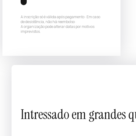
A inscrição só é válida após pagamento · Em caso
de desistência, não há reembolso ·
A organização pode alterar datas por motivos
imprevistos.
Intressado em grandes 